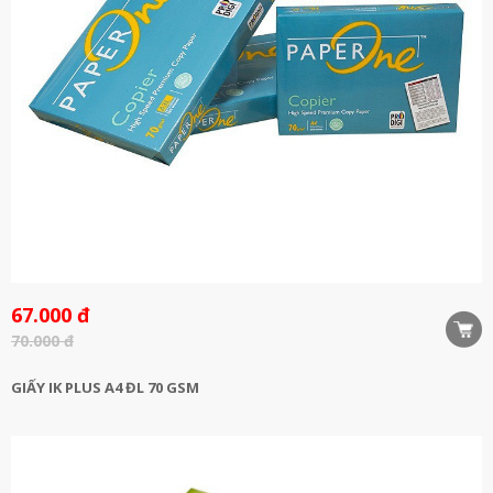
67.000 đ
70.000 đ
GIẤY IK PLUS A4 ĐL 70 GSM