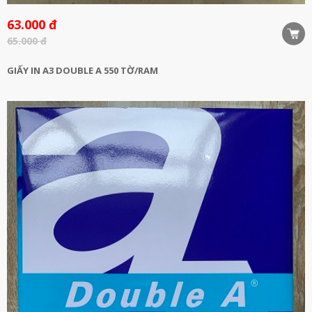
63.000 đ
65.000 đ
GIẤY IN A3 DOUBLE A 550 TỜ/RAM