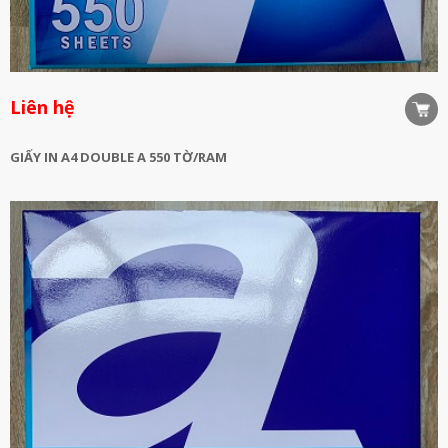
Liên hệ
GIẤY IN A4 DOUBLE A 550 TỜ/RAM