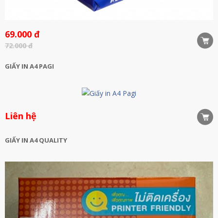
69.000 đ
72.000 đ
GIẤY IN A4 PAGI
Liên hệ
GIẤY IN A4 QUALITY