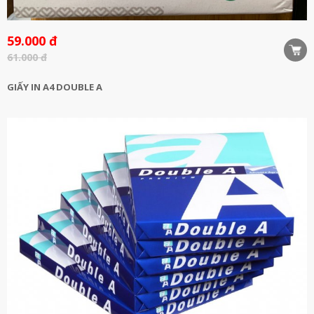
59.000 đ
61.000 đ
GIẤY IN A4 DOUBLE A