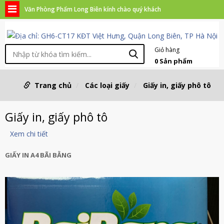
Văn Phòng Phẩm Long Biên kính chào quý khách
Giỏ hàng
0
Sản phẩm
Trang chủ
Các loại giấy
Giấy in, giấy phô tô
Giấy in, giấy phô tô
Xem chi tiết
GIẤY IN A4 BÃI BẰNG