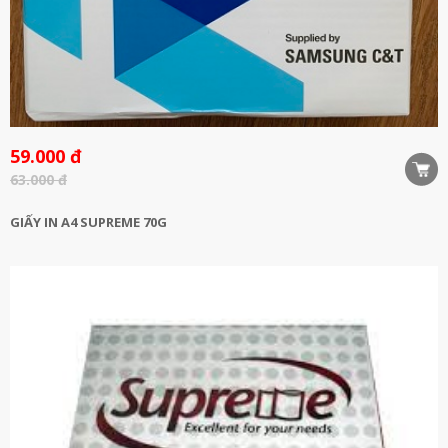
59.000 đ
63.000 đ
GIẤY IN A4 SUPREME 70G