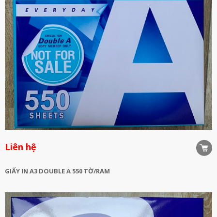
Liên hệ
GIẤY IN A3 DOUBLE A 550 TỜ/RAM