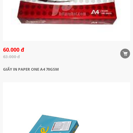
60.000 đ
63.000 đ
GIẤY IN PAPER ONE A4 70GSM