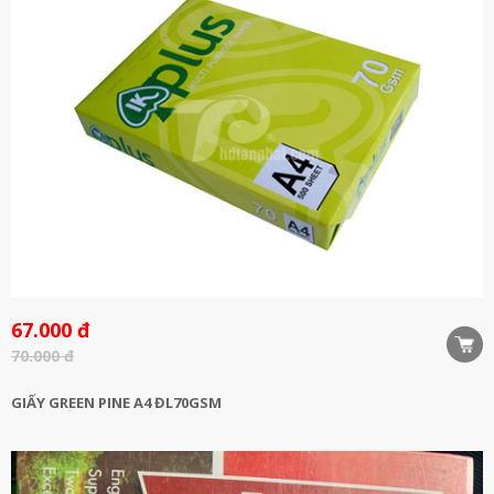
67.000 đ
70.000 đ
GIẤY GREEN PINE A4 ĐL70GSM