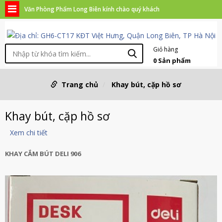
Văn Phòng Phẩm Long Biên kính chào quý khách
Giỏ hàng
0
Sản phẩm
Trang chủ
Khay bút, cặp hồ sơ
Khay bút, cặp hồ sơ
Xem chi tiết
KHAY CẮM BÚT DELI 906