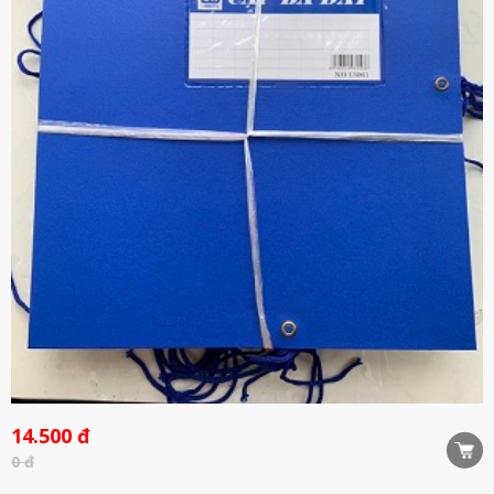
14.500 đ
0 đ