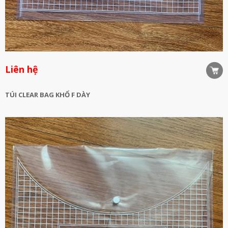
Liên hệ
TÚI CLEAR BAG KHỔ F DÀY