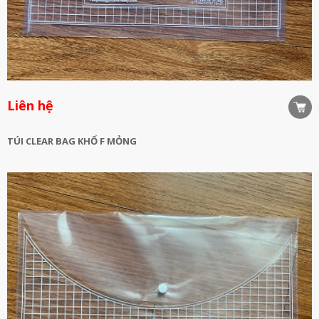
Liên hệ
TÚI CLEAR BAG KHỔ F MỎNG