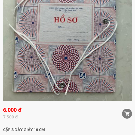
6.000 đ
7.500 đ
CẶP 3 DÂY GIẤY 10 CM