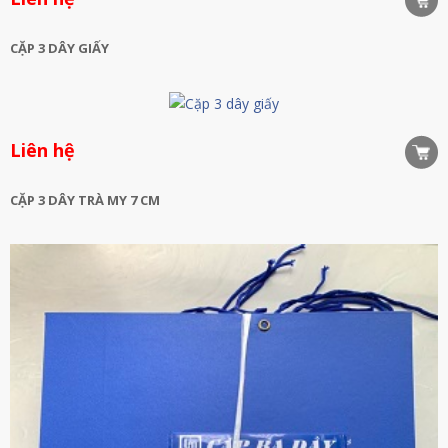
CẶP 3 DÂY GIẤY
Liên hệ
CẶP 3 DÂY TRÀ MY 7 CM