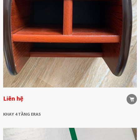
Liên hệ
KHAY 4 TẦNG ERAS