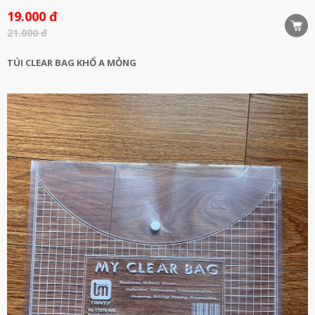
19.000 đ
21.000 đ
TÚI CLEAR BAG KHỔ A MỎNG