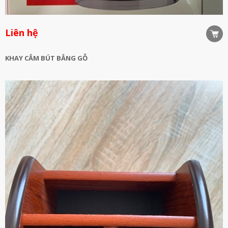
Liên hệ
KHAY CẮM BÚT BẰNG GỖ