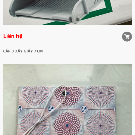
Liên hệ
CẶP 3 DÂY GIẤY 7 CM