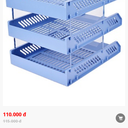
110.000 đ
115.000 đ