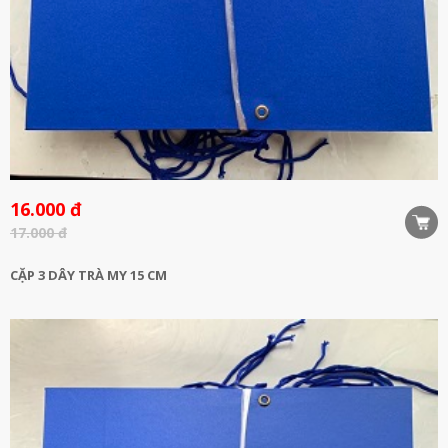
16.000 đ
17.000 đ
CẶP 3 DÂY TRÀ MY 15 CM