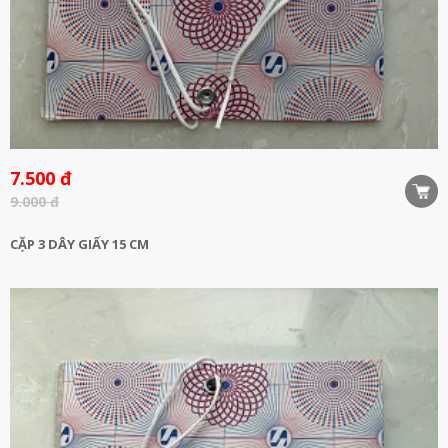
7.500 đ
9.000 đ
CẶP 3 DÂY GIẤY 15 CM