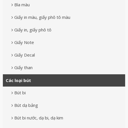
Bìa màu
Giấy in màu, giấy phô tô màu
Giấy in, giấy phô tô
Giấy Note
Giấy Decal
Giấy than
Các loại bút
Bút bi
Bút dạ bảng
Bút bi nước, dạ bi, dạ kim