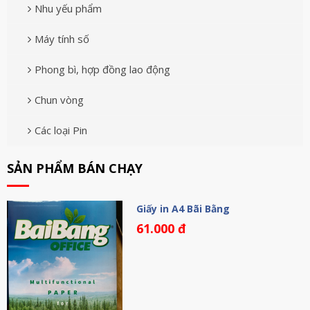
Nhu yếu phẩm
Máy tính số
Phong bì, hợp đồng lao động
Chun vòng
Các loại Pin
SẢN PHẨM BÁN CHẠY
Giấy in A4 Bãi Bằng
61.000 đ