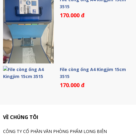
3515
170.000 đ
File còng ống A4 Kingjim 15cm
3515
170.000 đ
VỀ CHÚNG TÔI
CÔNG TY CỔ PHẦN VĂN PHÒNG PHẨM LONG BIÊN