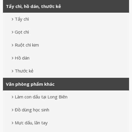
Tẩy chì, hồ dán, thước kẻ
Tẩy chì
Gọt chì
Ruột chì kim
Hồ dán
Thước kẻ
Văn phòng phẩm khác
Làm con dấu tại Long Biên
Đồ dùng học sinh
Mực dấu, lăn tay