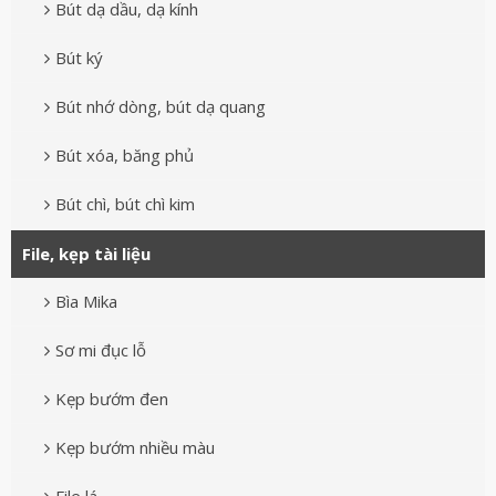
Bút dạ dầu, dạ kính
Bút ký
Bút nhớ dòng, bút dạ quang
Bút xóa, băng phủ
Bút chì, bút chì kim
File, kẹp tài liệu
Bìa Mika
Sơ mi đục lỗ
Kẹp bướm đen
Kẹp bướm nhiều màu