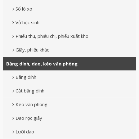
Sổ lò xo
Vở học sinh
Phiếu thu, phiếu chi, phiếu xuất kho
Giấy, phiếu khác
Băng dính, dao, kéo văn phòng
Băng dính
Cắt băng dính
Kéo văn phòng
Dao rọc giấy
Lưỡi dao