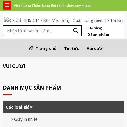
Văn Phòng Phẩm Long Biên kính chào quý khách
Giỏ hàng
0
Sản phẩm
Trang chủ
Tin tức
Vui cười
VUI CƯỜI
DANH MỤC SẢN PHẨM
Các loại giấy
Giấy in nhiệt