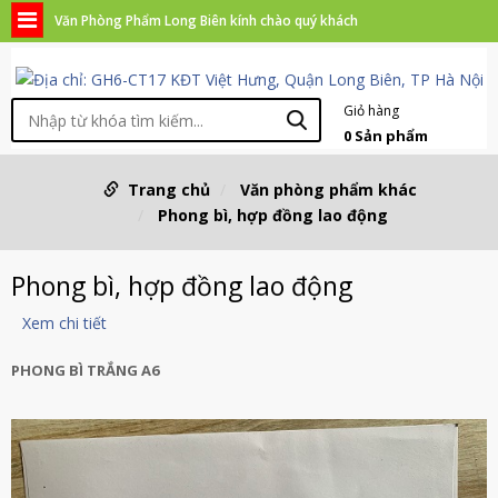
Văn Phòng Phẩm Long Biên kính chào quý khách
Giỏ hàng
0
Sản phẩm
Trang chủ
Văn phòng phẩm khác
Phong bì, hợp đồng lao động
Phong bì, hợp đồng lao động
Xem chi tiết
PHONG BÌ TRẮNG A6