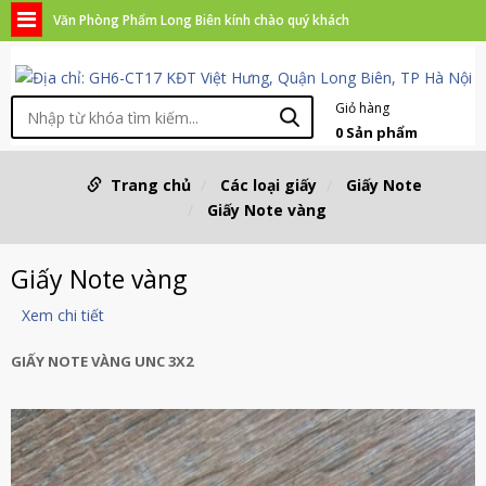
Văn Phòng Phẩm Long Biên kính chào quý khách
Giỏ hàng
0
Sản phẩm
Trang chủ
Các loại giấy
Giấy Note
Giấy Note vàng
Giấy Note vàng
Xem chi tiết
GIẤY NOTE VÀNG UNC 3X2