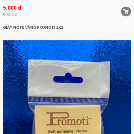
5.000 đ
5.500 đ
GIẤY NOTE VÀNG PRONOTI 3X2