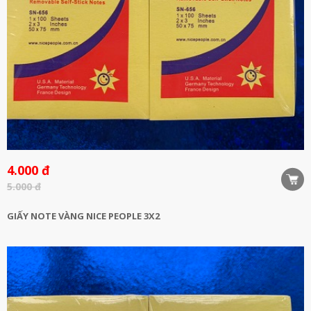
4.000 đ
5.000 đ
GIẤY NOTE VÀNG NICE PEOPLE 3X2