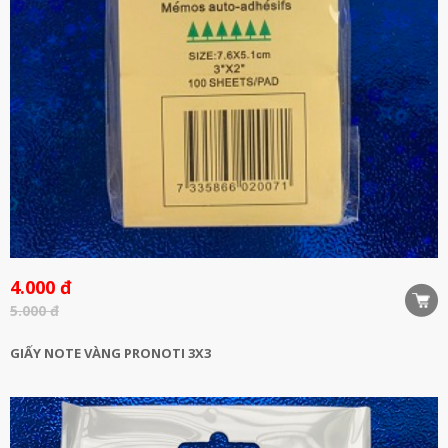
4.000 đ
5.000 đ
GIẤY NOTE VÀNG PRONOTI 3X3