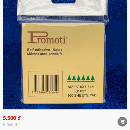
5.500 đ
6.000 đ