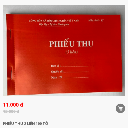
11.000 đ
12.000 đ
PHIẾU THU 2 LIÊN 100 TỜ