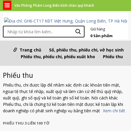
Văn Phòng Phẩm Long Biên kính chào quý khách
Giỏ hàng
0
Sản phẩm
Trang chủ
Sổ, phiếu thu, phiếu chi, vở học sinh
Phiếu thu, phiếu chi, phiếu xuất kho
Phiếu thu
Phiếu thu
Phiếu thu, chi được lập để nhằm xác định các khoản tiền mặt,
ngoại tệ thực tế nhập, xuất quỹ và làm căn cứ để thủ quỹ nhập,
xuất quỹ, ghi sổ quỹ và kế toán ghi sổ kế toán. Nói cách khác
Phiếu thu, chi là chứng từ kế toán tiền mặt được kế toán lập khi
doanh nghiệp có phát sinh nghiệp vụ bằng tiền mặt
Xem chi tiết
PHIẾU THU 3 LIÊN 100 TỜ