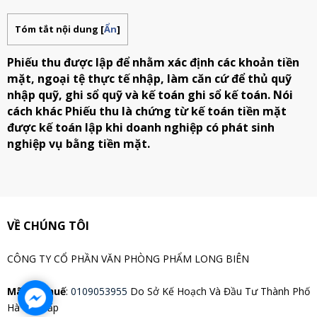
Tóm tắt nội dung
[
Ẩn
]
Phiếu thu được lập để nhằm xác định các khoản tiền
mặt, ngoại tệ thực tế nhập, làm căn cứ để thủ quỹ
nhập quỹ, ghi sổ quỹ và kế toán ghi sổ kế toán. Nói
cách khác Phiếu thu là chứng từ kế toán tiền mặt
được kế toán lập khi doanh nghiệp có phát sinh
nghiệp vụ bằng tiền mặt.
VỀ CHÚNG TÔI
CÔNG TY CỔ PHẦN VĂN PHÒNG PHẨM LONG BIÊN
Mã Số Thuế
:
0109053955
Do Sở Kế Hoạch Và Đầu Tư Thành Phố
Hà Nội Cấp