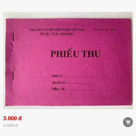
3.000 đ
3.500 đ