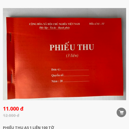
11.000 đ
12.000 đ
PHIẾU THU A5 1 LIÊN 100 TỜ